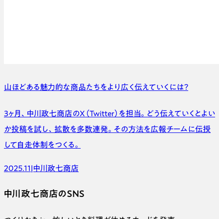
山ほどある魅力的な商品たちを
より広く伝えていくには？
3ヶ月、中川政七商店のX（Twitter）を担当。どう伝えていくとよい
か投稿を試し、拡散を多数連発。その方法を広報チームに伝授
して自走体制をつくる。
2025.11
|
中川政七商店
中川政七商店のSNS