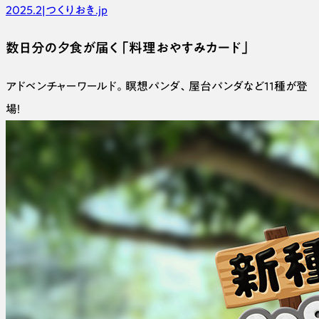
2025.2
|
つくりおき.jp
数日分の夕食が届く「料理おやすみカード」
アドベンチャーワールド。瞑想パンダ、屋台パンダなど11種が登
場！