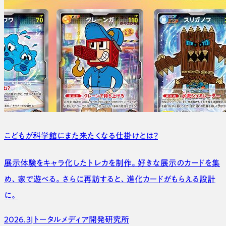
こどもが科学館に
また来たくなる仕掛けとは？
展示体験をキャラ化したトレカを制作。好きな展示のカードを集
め、家で遊べる。さらに再訪すると、進化カードがもらえる設計
に。
2026.3
|
トータルメディア開発研究所