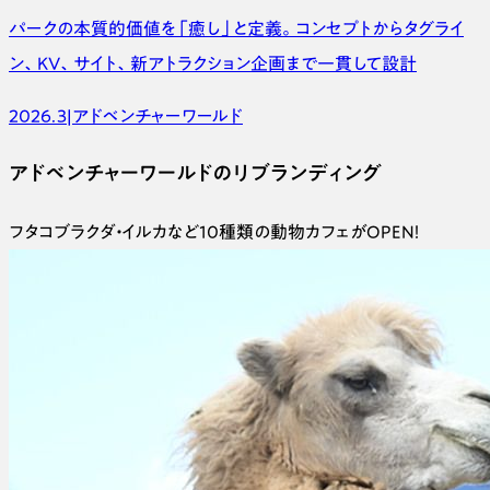
パークの本質的価値を「癒し」と定義。コンセプトからタグライ
ン、KV、サイト、新アトラクション企画まで一貫して設計
2026.3
|
アドベンチャーワールド
アドベンチャーワールドのリブランディング
フタコブラクダ・イルカなど10種類の動物カフェがOPEN！