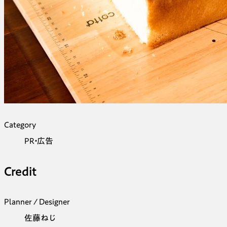
Category
PR・広告
Credit
Planner / Designer
佐藤ねじ