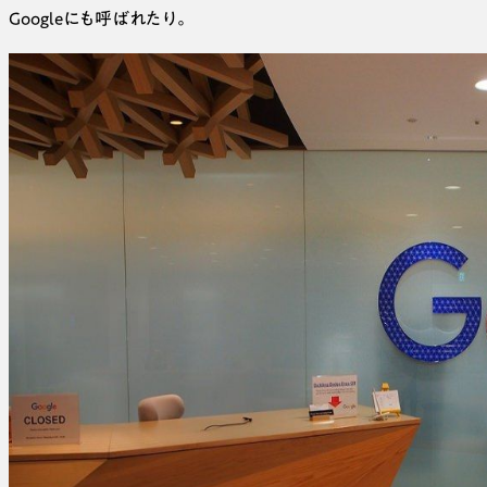
Googleにも呼ばれたり。