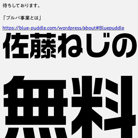
待ちしております。
「ブルパ事業とは」
https://blue-puddle.com/wordpress/about#Bluepuddle