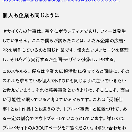
個人も企業も同じように
ヤサイくんの仕事は、完全にボランティアであり、フィーは発生
していません。 ここで僕らが試みたことは、ふだん企業の広告・
PRを制作しているのと同じ作業です。伝えたいメッセージを整理
し、それをどう実行するか企画・デザイン・実装し、PRする。
このスキルを、僕らは企業の広報活動に役立てると同時に、その
スキルを求めている個人やNPOにも同じように注いでいきたい
と考えています。それは慈善事業というよりは、そこにこそ、面白
い可能性が眠っていると考えているからです。これは「受託仕
事」とも「作品」とも違うので、「ブルパ事業」と位置づけて、あ
る一定の割合でアウトプットしていこうとしています。詳しくは、
ブルパサイトのABOUTページをご覧ください。お問い合わせお