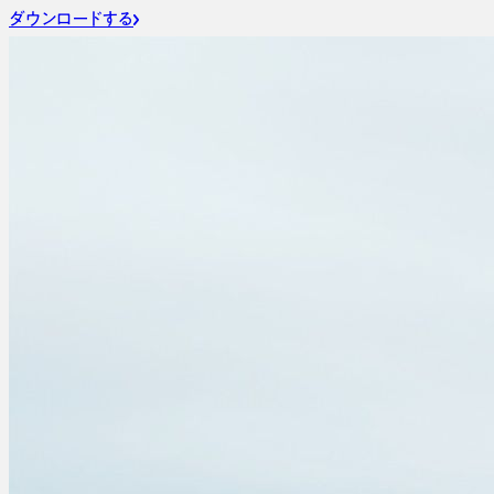
ダウンロードする
Site Map
ブランドを強化し、
心に刺さるコンテンツを
つくる専門店
HOME