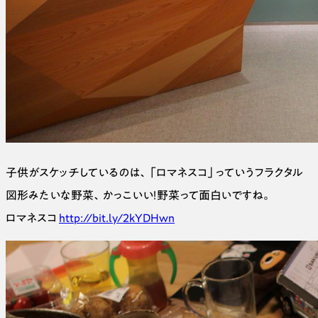
子供がスケッチしているのは、「ロマネスコ」っていうフラクタル
図形みたいな野菜、かっこいい！野菜って面白いですね。
ロマネスコ
http://bit.ly/2kYDHwn