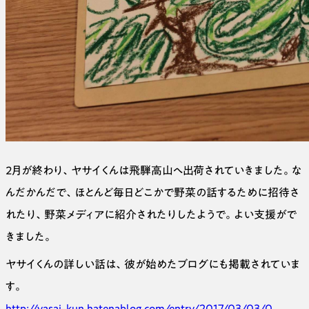
２月が終わり、ヤサイくんは飛騨高山へ出荷されていきました。な
んだかんだで、ほとんど毎日どこかで野菜の話するために招待さ
れたり、野菜メディアに紹介されたりしたようで。よい支援がで
きました。
ヤサイくんの詳しい話は、彼が始めたブログにも掲載されていま
す。
http://yasai-kun.hatenablog.com/entry/2017/03/03/0...