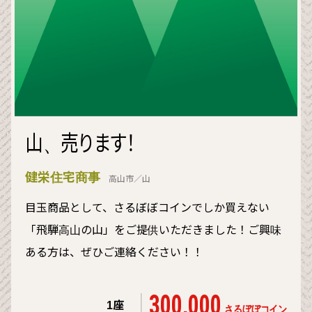
山、売ります！
健栄住宅商事
高山市／山
目玉商品として、さるぼぼコインでしか買えない
「飛騨高山の山」をご提供いただきました！ご興味
ある方は、ぜひご連絡ください！！
300,000
1座
さるぼぼコイン