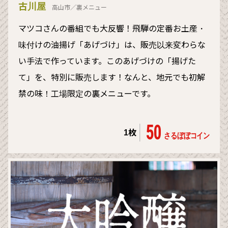
古川屋
高山市／裏メニュー
マツコさんの番組でも大反響！飛騨の定番お土産・
味付けの油揚げ「あげづけ」は、販売以来変わらな
い手法で作っています。このあげづけの「揚げた
て」を、特別に販売します！なんと、地元でも初解
禁の味！工場限定の裏メニューです。
50
1枚
さるぼぼコイン