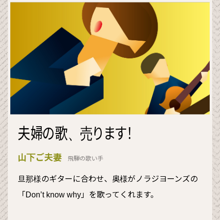
夫婦の歌、売ります！
山下ご夫妻
飛騨の歌い手
旦那様のギターに合わせ、奥様がノラジヨーンズの
「Don’t know why」を歌ってくれます。