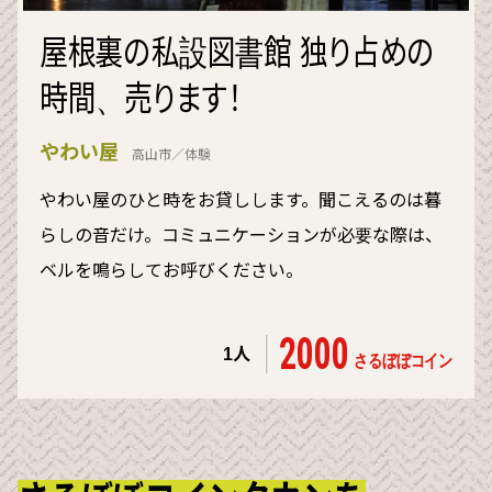
屋根裏の私設図書館 独り占めの
時間、売ります！
やわい屋
高山市／体験
やわい屋のひと時をお貸しします。聞こえるのは暮
らしの音だけ。コミュニケーションが必要な際は、
ベルを鳴らしてお呼びください。
2000
1人
さるぼぼコイン