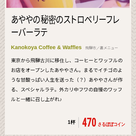
あややの秘密のストロベリーフレ
ーバーラテ
Kanokoya Coffee & Waffles
飛騨市／裏メニュー
東京から飛騨古川に移住し、コーヒーとワッフルの
お店をオープンしたあややさん。まるでイチゴのよ
うな甘酸っぱい人生を送った（？）あややさんが作
る、スペシャルラテ。外カリ中フワの自慢のワッフ
ルと一緒に召し上がれ♪
470
1杯
さるぼぼコイン