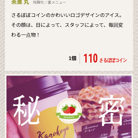
茶屋 丸
飛騨市／裏メニュー
さるぼぼコインのかわいいロゴデザインのアイス。
その顔は、日によって、スタッフによって、毎回変
わる一点物！
110
1個
さるぼぼコイン