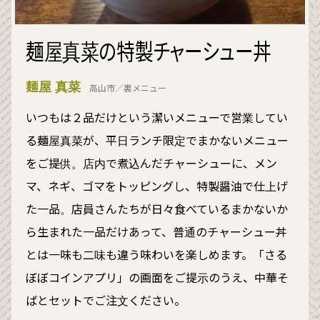
麺屋真菜の特製チャーシュー丼
麺屋 真菜
高山市／裏メニュー
いつもは２品だけという潔いメニューで営業してい
る麺屋真菜が、平日ランチ限定でまかないメニュー
をご提供。店内で煮込んだチャーシューに、メン
マ、ネギ、ゴマをトッピングし、特製醤油で仕上げ
た一品。店員さんたちが日々食べているまかないか
ら生まれた一品だけあって、普通のチャーシュー丼
とは一味も二味も違う味わいを楽しめます。「さる
ぼぼコインアプリ」の画面をご提示のうえ、中華そ
ばとセットでご注文ください。