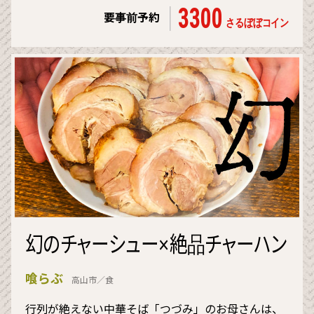
3300
要事前予約
さるぼぼコイン
幻のチャーシュー×絶品チャーハン
喰らぶ
高山市／食
行列が絶えない中華そば「つづみ」のお母さんは、