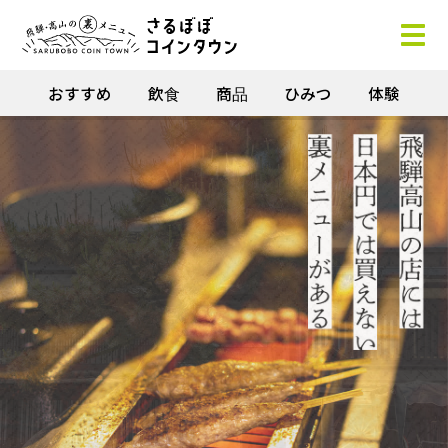
おすすめ
飲食
商品
ひみつ
体験
ホーム
商品
コンセプト
コイン