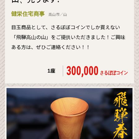
健栄住宅商事
高山市／山
目玉商品として、さるぼぼコインでしか買えない
「飛騨高山の山」をご提供いただきました！ご興味
ある方は、ぜひご連絡ください！！
300,000
1座
さるぼぼコイン