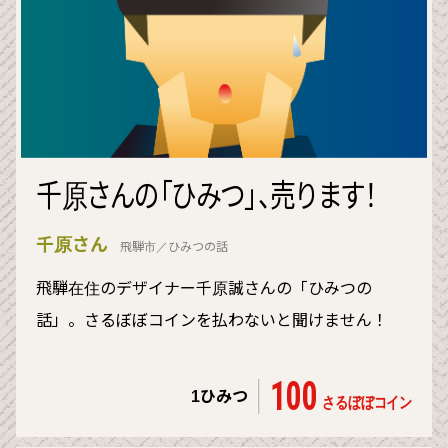
千原さんの「ひみつ」、売ります！
千原さん
飛騨市／ひみつの話
飛騨在住のデザイナー千原誠さんの「ひみつの
話」。さるぼぼコインを払わないと聞けません！
100
1ひみつ
さるぼぼコイン