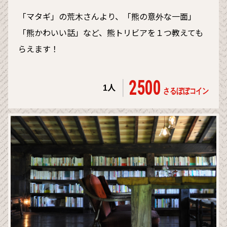
「マタギ」の荒木さんより、「熊の意外な一面」
「熊かわいい話」など、熊トリビアを１つ教えても
らえます！
2500
1人
さるぼぼコイン