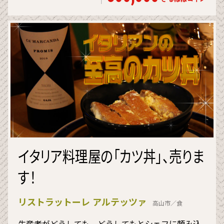
イタリア料理屋の「カツ丼」、売りま
す！
リストラットーレ アルテッツァ
高山市／食