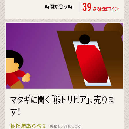
39
時間が合う時
さるぼぼコイン
マタギに聞く「熊トリビア」、売りま
す！
樹杜屋あらべぇ
飛騨市／ひみつの話