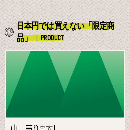
日本円では買えない「限定商
品」
PRODUCT
山、売ります！