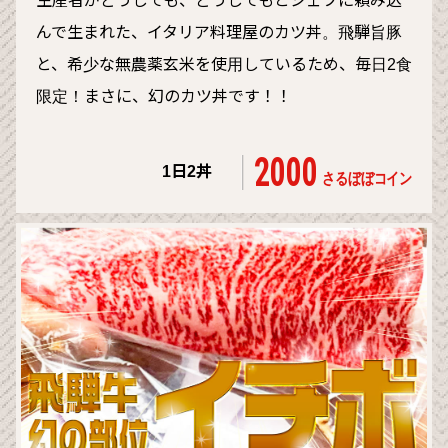
生産者がどうしても、どうしてもとシェフに頼み込
んで生まれた、イタリア料理屋のカツ丼。飛騨旨豚
と、希少な無農薬玄米を使用しているため、毎日2食
限定！まさに、幻のカツ丼です！！
2000
1日2丼
さるぼぼコイン