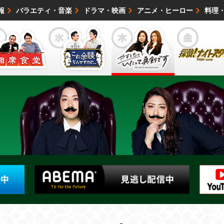
報
バラエティ・音楽
ドラマ・映画
アニメ・ヒーロー
料理
映画・試写会
イベント
会社情報