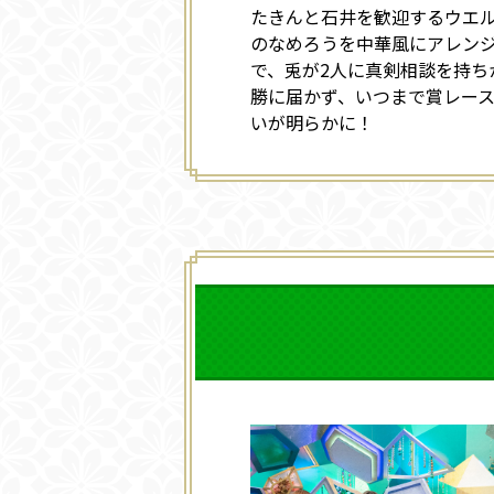
たきんと石井を歓迎するウエ
のなめろうを中華風にアレン
で、兎が2人に真剣相談を持ち
勝に届かず、いつまで賞レー
いが明らかに！