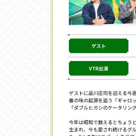
ゲスト
VTR出演
ゲストに品川庄司を迎える今週
番の味の起源を追う「ギャロッ
「ダブルヒガシのケータリン
今年は昭和で数えるとちょうど
生まれ、今も愛され続けるグル