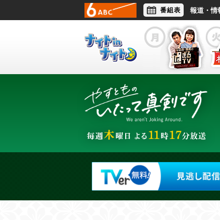
番組表
報道・情
アナウンサー
ライフスタイル