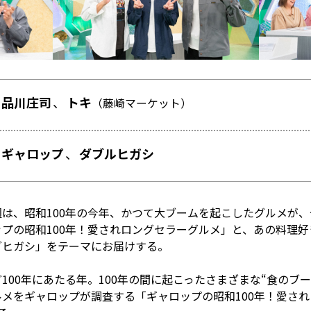
品川庄司
トキ
（藤崎マーケット）
ギャロップ
ダブルヒガシ
は、昭和100年の今年、かつて大ブームを起こしたグルメが
プの昭和100年！愛されロングセラーグルメ」と、あの料理
グヒガシ」をテーマにお届けする。
100年にあたる年。100年の間に起こったさまざまな“食のブ
メをギャロップが調査する「ギャロップの昭和100年！愛さ