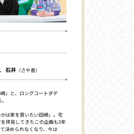
石井
（さや香）
田崎」と、ロングコートダデ
る。
つかは家を買いたい田崎」。宅
を拝見してきたこの企画も3年
って決められなくなり、今は