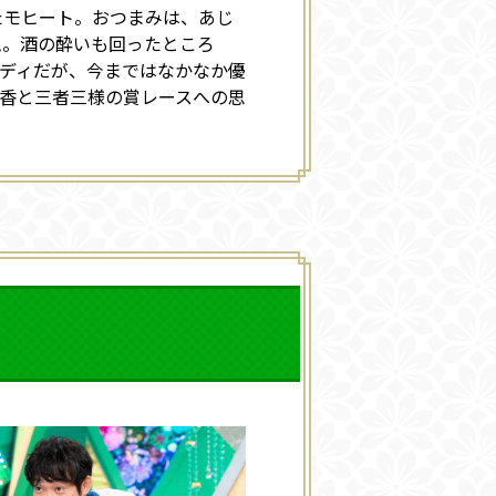
たモヒート。おつまみは、あじ
兎。酒の酔いも回ったところ
コディだが、今まではなかなか優
香と三者三様の賞レースへの思