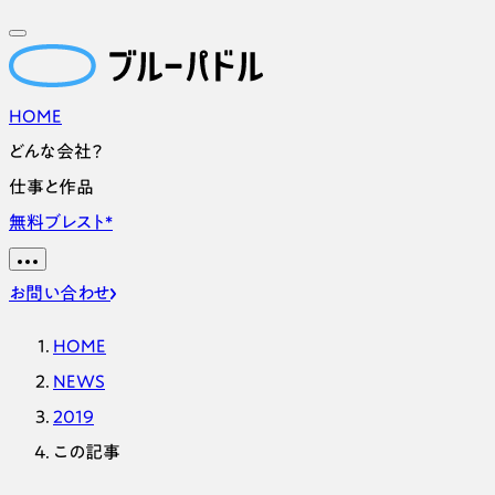
HOME
どんな会社？
仕事と作品
無料ブレスト
*
お問い合わせ
HOME
NEWS
2019
この記事