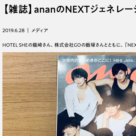
【
雑誌
】
ananのNEXTジェネ
2019.6.28
｜
メディア
HOTEL SHEの龍崎さん、株式会社GOの飯塚さんとともに、「